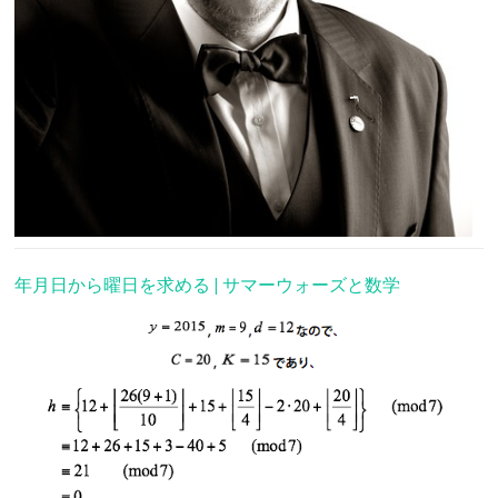
年月日から曜日を求める | サマーウォーズと数学