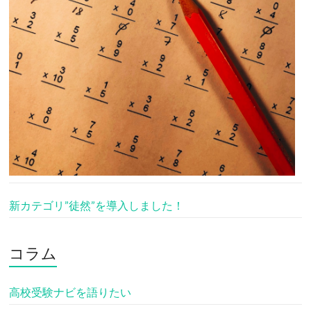
新カテゴリ”徒然”を導入しました！
コラム
高校受験ナビを語りたい