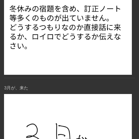
3月が、来た