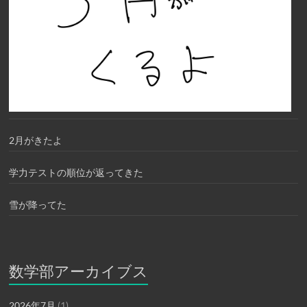
2月がきたよ
学力テストの順位が返ってきた
雪が降ってた
数学部アーカイブス
2026年7月
(1)