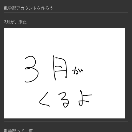
数学部アカウントを作ろう
3月が、来た
数学部って、何