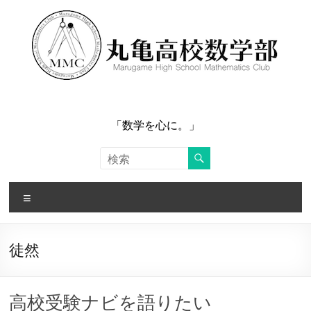
コ
ン
テ
ン
ツ
へ
ス
キ
ッ
「数学を心に。」
プ
メ
ニ
ュ
ー
徒然
高校受験ナビを語りたい