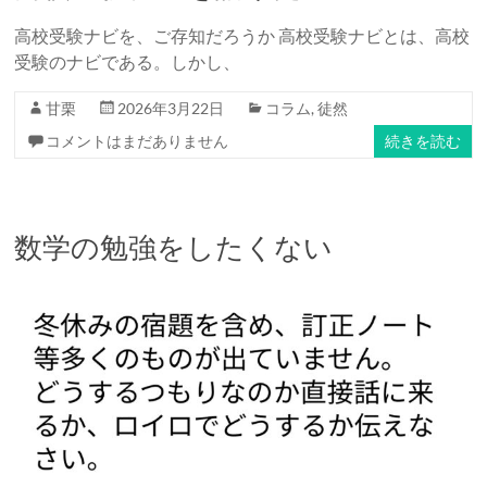
高校受験ナビを、ご存知だろうか 高校受験ナビとは、高校
受験のナビである。しかし、
甘栗
2026年3月22日
コラム
,
徒然
コメントはまだありません
続きを読む
数学の勉強をしたくない