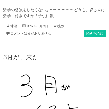
数学の勉強をしたくないよ〜〜〜〜〜〜 どうも。皆さんは
数学、好きですか？子供に数
甘栗
2026年3月9日
徒然
コメントはまだありません
続きを読む
3月が、来た