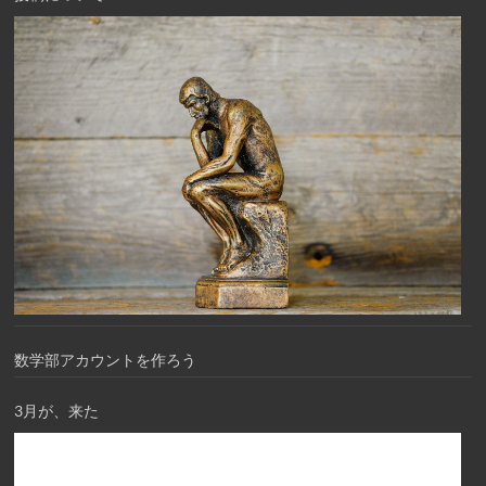
数学部アカウントを作ろう
3月が、来た