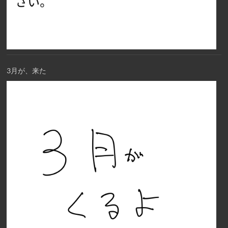
3月が、来た