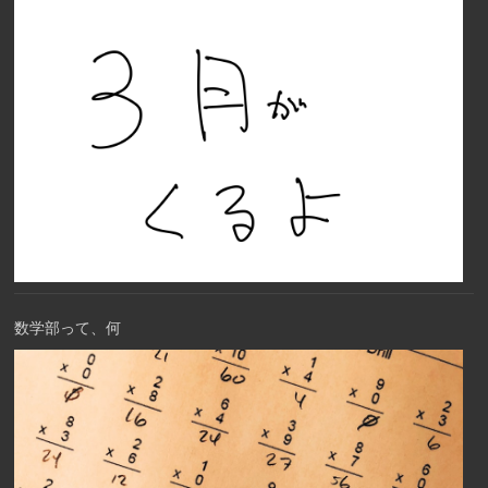
数学部って、何