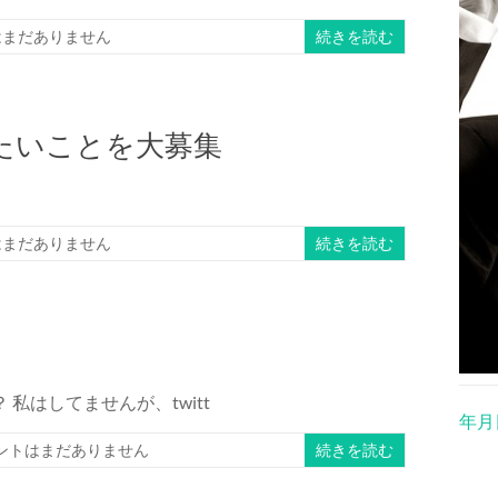
はまだありません
続きを読む
たいことを大募集
はまだありません
続きを読む
私はしてませんが、twitt
年月
ントはまだありません
続きを読む