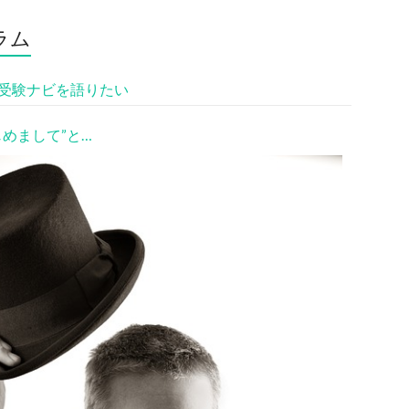
ラム
受験ナビを語りたい
じめまして”と…