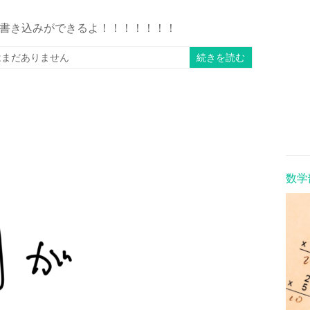
書き込みができるよ！！！！！！！
はまだありません
続きを読む
数学