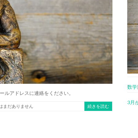
数学
ールアドレスに連絡をください。
3月
はまだありません
続きを読む