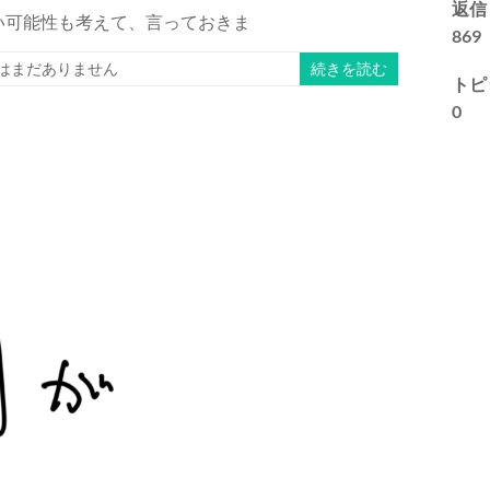
返信
い可能性も考えて、言っておきま
869
はまだありません
続きを読む
トピ
0