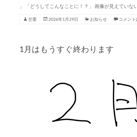
」 「どうしてこんなことに！？」 画像が見えていな
甘栗
2026年1月29日
お知らせ
コメント
1月はもうすぐ終わります