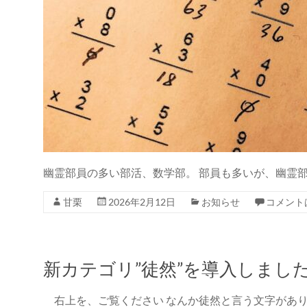
幽霊部員の多い部活、数学部。 部員も多いが、幽霊
甘栗
2026年2月12日
お知らせ
コメント
新カテゴリ”徒然”を導入しまし
右上を、ご覧ください なんか徒然と言う文字があ