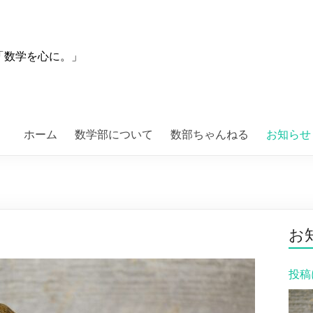
「数学を心に。」
ホーム
数学部について
数部ちゃんねる
お知らせ
お
投稿