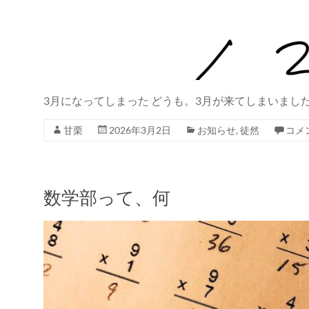
3月になってしまった どうも。3月が来てしまいまし
甘栗
2026年3月2日
お知らせ
,
徒然
コメ
数学部って、何