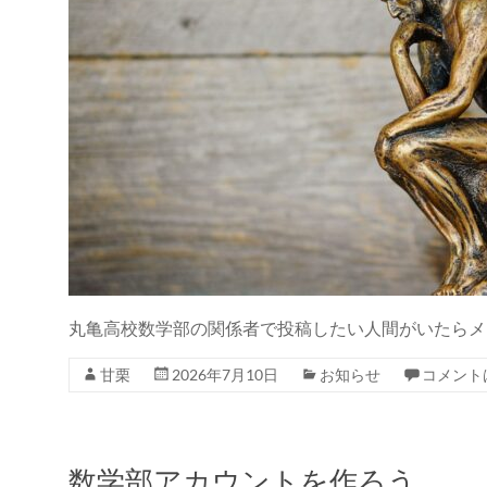
丸亀高校数学部の関係者で投稿したい人間がいたらメ
甘栗
2026年7月10日
お知らせ
コメント
数学部アカウントを作ろう