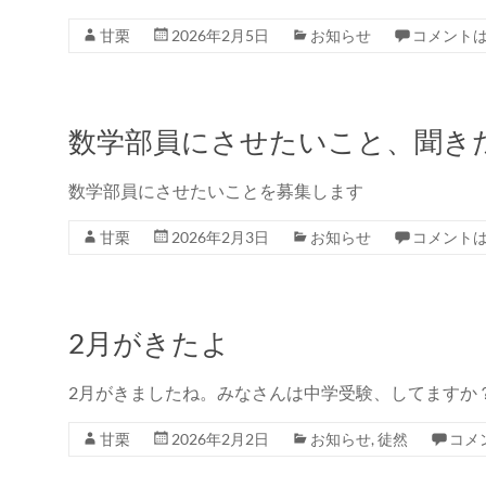
甘栗
2026年2月5日
お知らせ
コメント
数学部員にさせたいこと、聞き
数学部員にさせたいことを募集します
甘栗
2026年2月3日
お知らせ
コメント
2月がきたよ
2月がきましたね。みなさんは中学受験、してますか？ 
甘栗
2026年2月2日
お知らせ
,
徒然
コメ