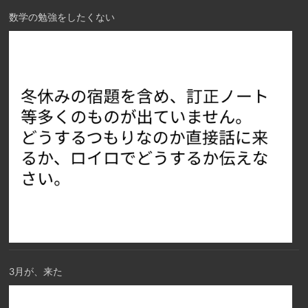
数学の勉強をしたくない
3月が、来た