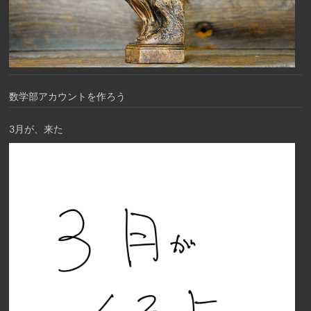
数学部アカウントを作ろう
3月が、来た