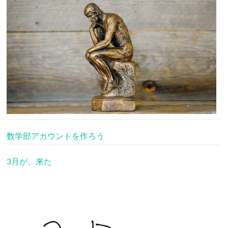
数学部アカウントを作ろう
3月が、来た