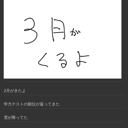
2月がきたよ
学力テストの順位が返ってきた
雪が降ってた