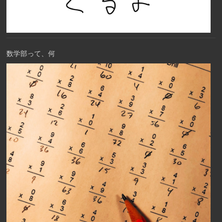
数学部って、何