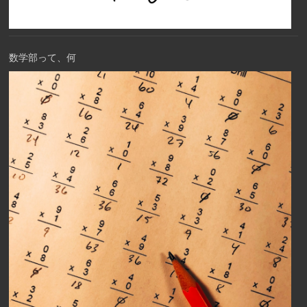
数学部って、何