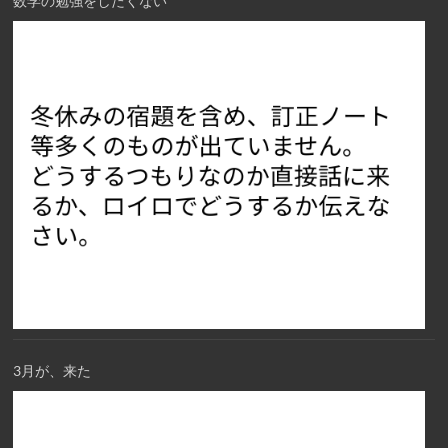
数学の勉強をしたくない
3月が、来た