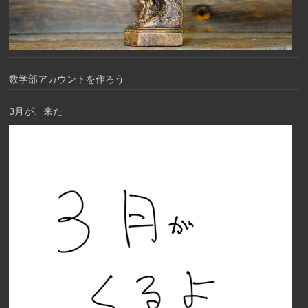
数学部アカウントを作ろう
3月が、来た