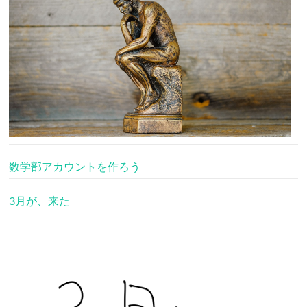
数学部アカウントを作ろう
3月が、来た