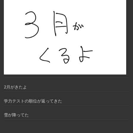
2月がきたよ
学力テストの順位が返ってきた
雪が降ってた