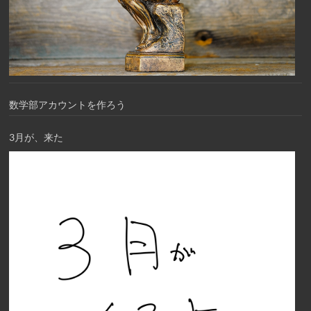
数学部アカウントを作ろう
3月が、来た