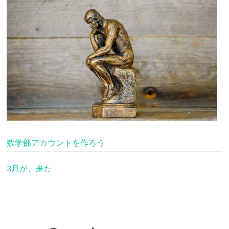
数学部アカウントを作ろう
3月が、来た