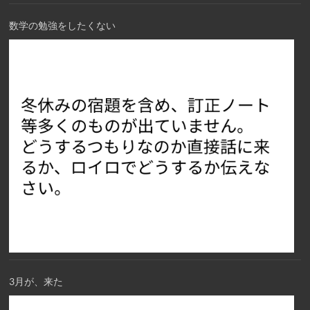
数学の勉強をしたくない
3月が、来た