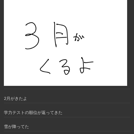
2月がきたよ
学力テストの順位が返ってきた
雪が降ってた