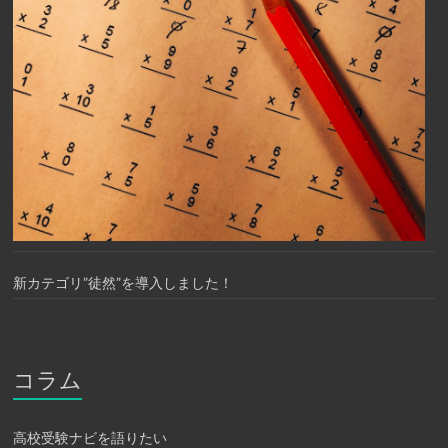
新カテゴリ”徒然”を導入しました！
コラム
高校受験ナビを語りたい