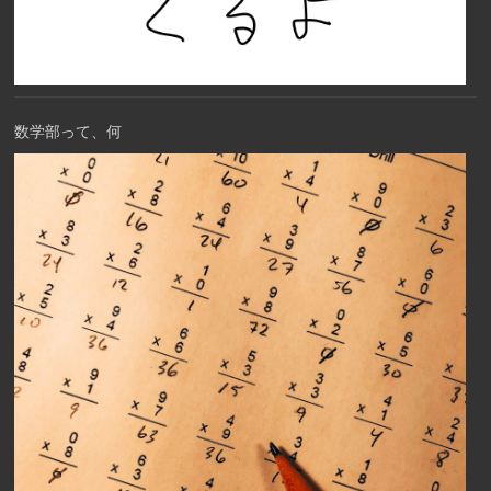
数学部って、何