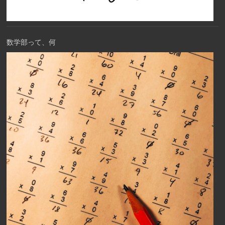
数学部って、何