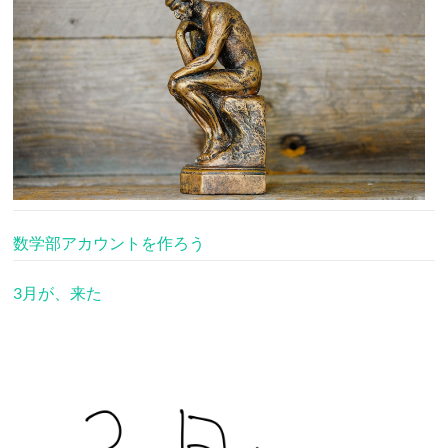
数学部アカウントを作ろう
3月が、来た