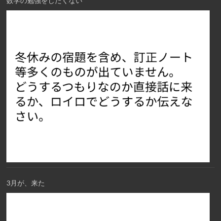
数学の勉強をしたくない
3月が、来た