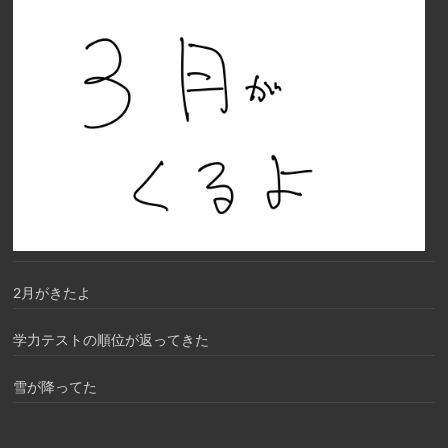
2月がきたよ
学力テストの順位が返ってきた
雪が降ってた