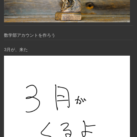
数学部アカウントを作ろう
3月が、来た