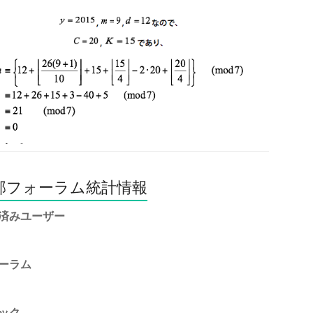
部フォーラム統計情報
済みユーザー
ーラム
ック