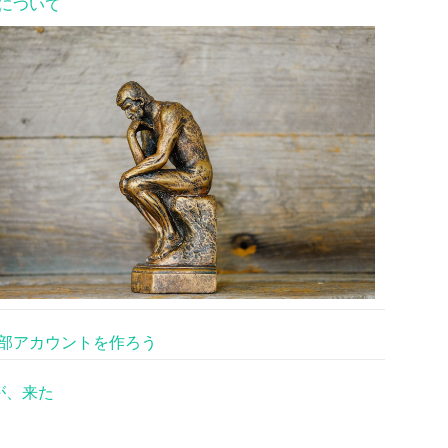
について
部アカウントを作ろう
が、来た