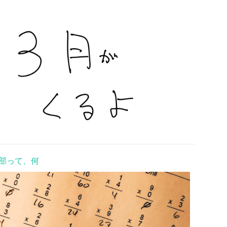
部って、何