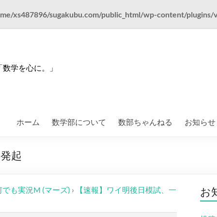
me/xs487896/sugakubu.com/public_html/wp-content/plugins/vk-a
「数学を心に。」
ホーム
数学部について
数部ちゃんねる
お知らせ
念発起
何でも実況M (マーズ)
›
【速報】ワイ明後日模試、一
お