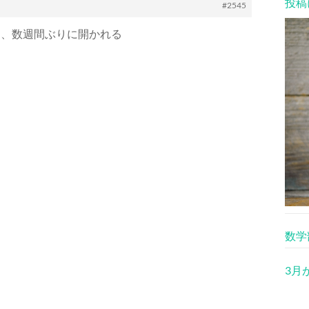
投稿
#2545
ち、数週間ぶりに開かれる
数学
3月