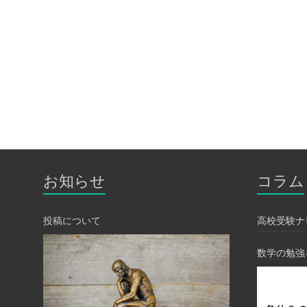
お知らせ
コラム
投稿について
高校受験ナ
数学の勉強