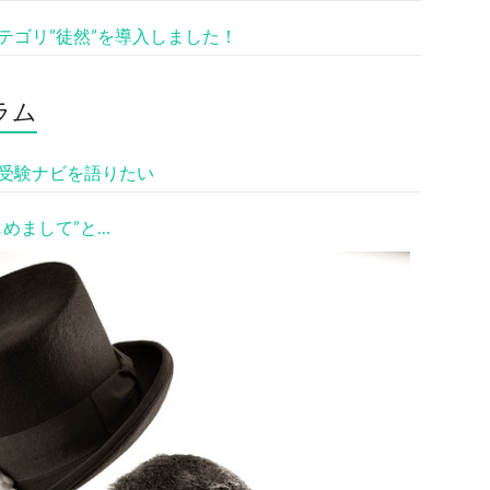
テゴリ”徒然”を導入しました！
ラム
受験ナビを語りたい
じめまして”と…