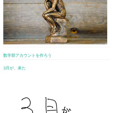
数学部アカウントを作ろう
3月が、来た