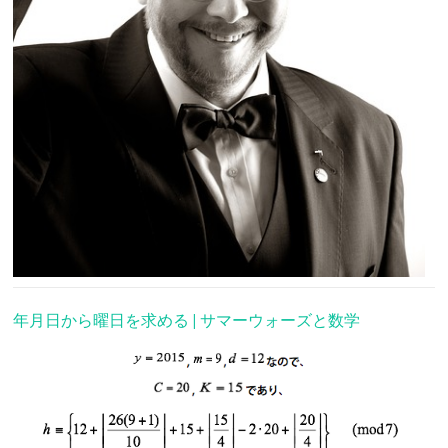
年月日から曜日を求める | サマーウォーズと数学