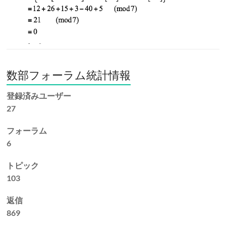
数部フォーラム統計情報
登録済みユーザー
27
フォーラム
6
トピック
103
返信
869