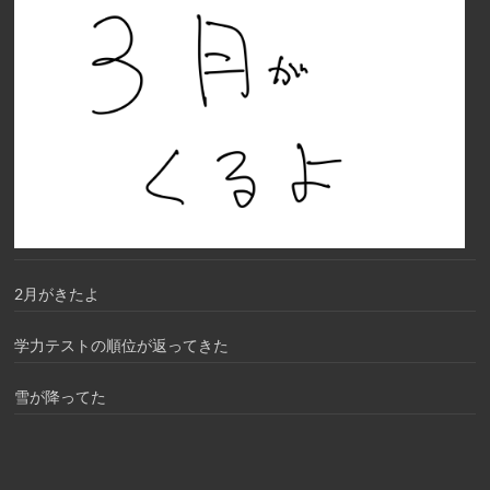
2月がきたよ
学力テストの順位が返ってきた
雪が降ってた