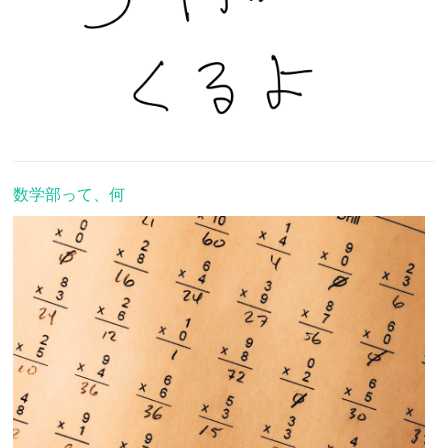
数学部って、何