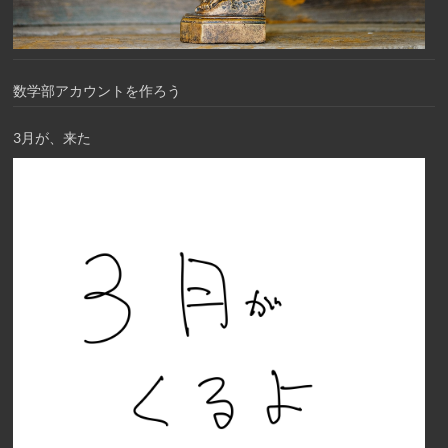
数学部アカウントを作ろう
3月が、来た