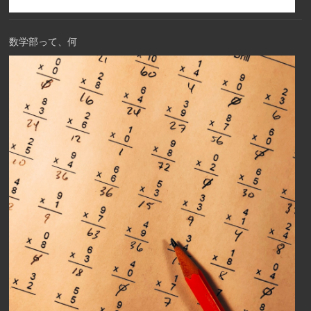
数学部って、何