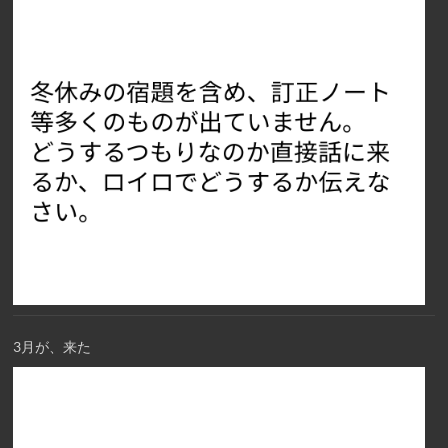
3月が、来た