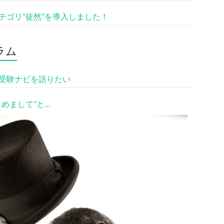
テゴリ”徒然”を導入しました！
ラム
受験ナビを語りたい
じめまして”と…