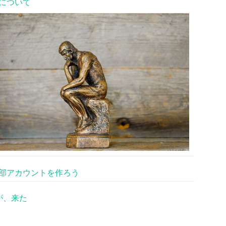
について
部アカウントを作ろう
が、来た