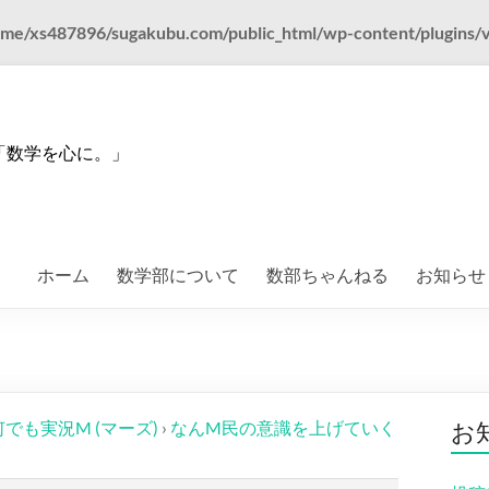
me/xs487896/sugakubu.com/public_html/wp-content/plugins/vk-a
「数学を心に。」
ホーム
数学部について
数部ちゃんねる
お知らせ
何でも実況M (マーズ)
›
なんM民の意識を上げていく
お