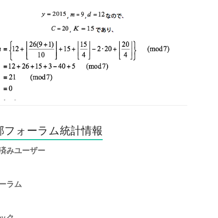
部フォーラム統計情報
済みユーザー
ーラム
ック