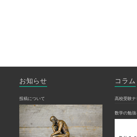
お知らせ
コラム
投稿について
高校受験ナ
数学の勉強