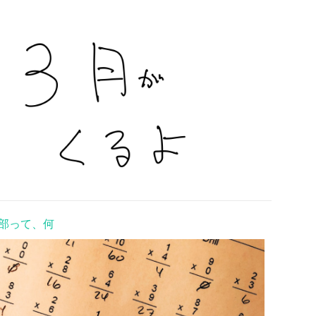
部って、何