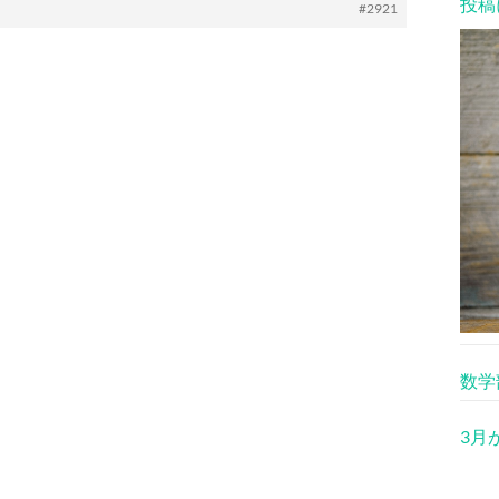
投稿
#2921
数学
3月