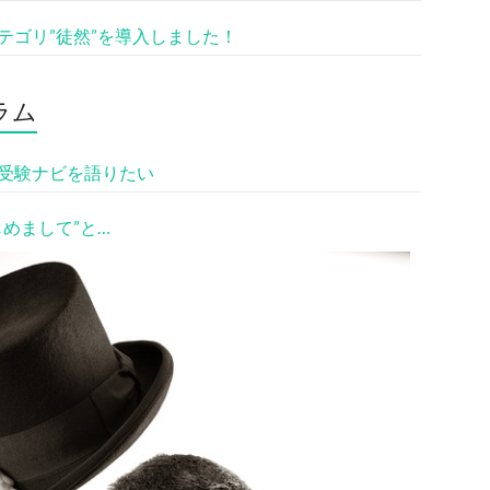
テゴリ”徒然”を導入しました！
ラム
受験ナビを語りたい
じめまして”と…