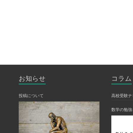
お知らせ
コラム
投稿について
高校受験ナ
数学の勉強