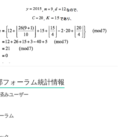
部フォーラム統計情報
済みユーザー
ーラム
ック