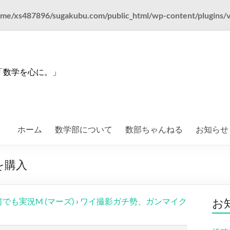
me/xs487896/sugakubu.com/public_html/wp-content/plugins/vk-a
「数学を心に。」
ホーム
数学部について
数部ちゃんねる
お知らせ
を購入
何でも実況M (マーズ)
›
ワイ撮影ガチ勢、ガンマイク
お