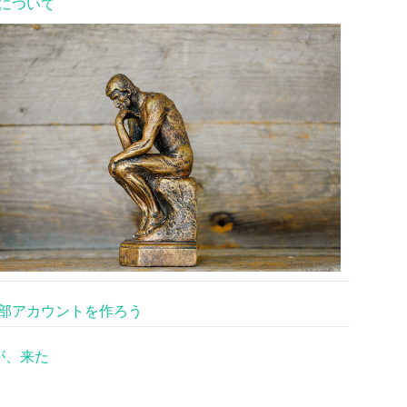
について
部アカウントを作ろう
が、来た