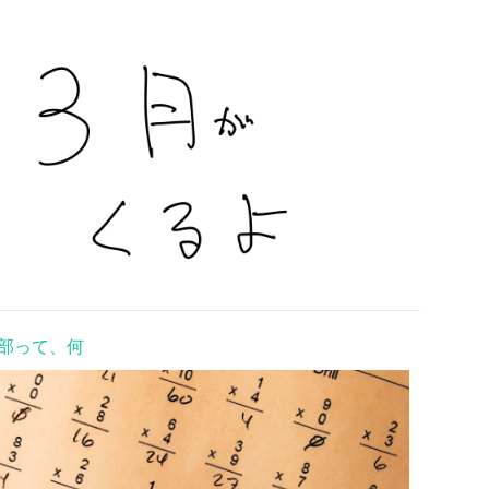
部って、何