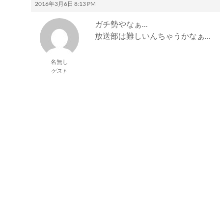
2016年3月6日 8:13 PM
ガチ勢やなぁ…
放送部は難しいんちゃうかなぁ…
名無し
ゲスト