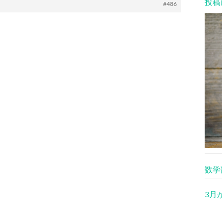
投稿
#486
数学
3月