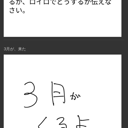
3月が、来た