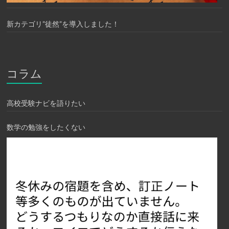
新カテゴリ”徒然”を導入しました！
コラム
高校受験ナビを語りたい
数学の勉強をしたくない