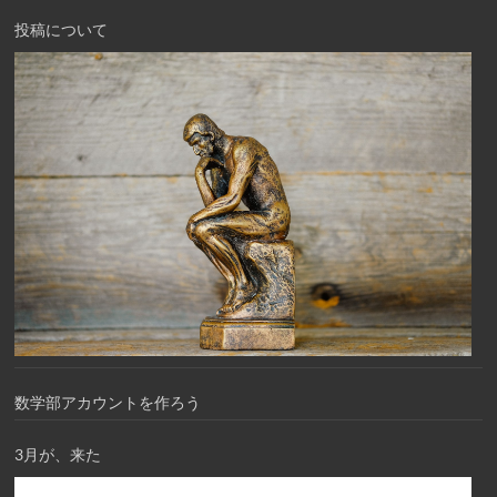
投稿について
数学部アカウントを作ろう
3月が、来た