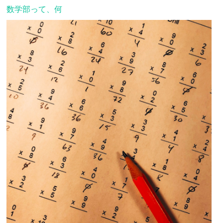
数学部って、何