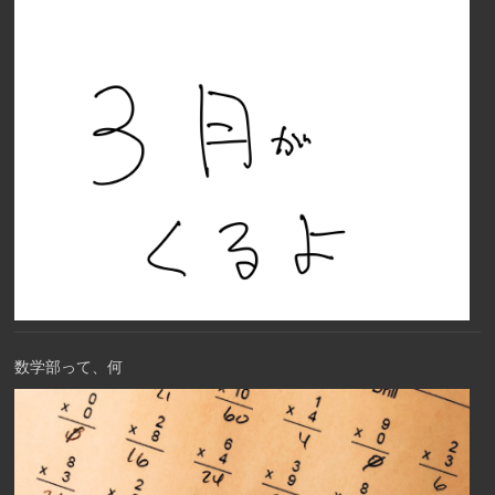
数学部って、何