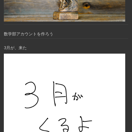
数学部アカウントを作ろう
3月が、来た