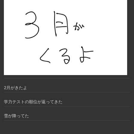
2月がきたよ
学力テストの順位が返ってきた
雪が降ってた