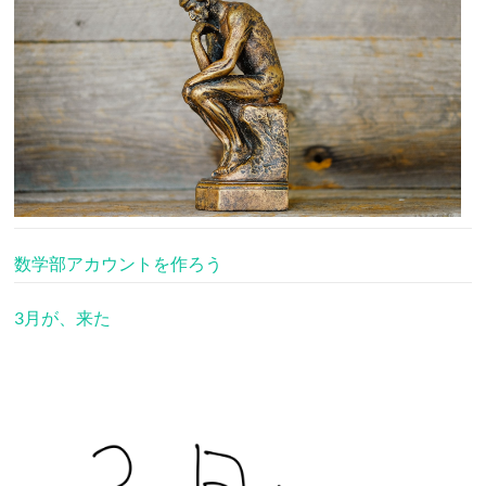
数学部アカウントを作ろう
3月が、来た