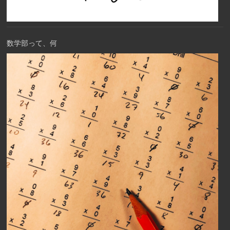
数学部って、何