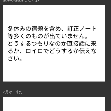
3月が、来た