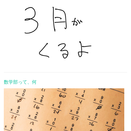
数学部って、何