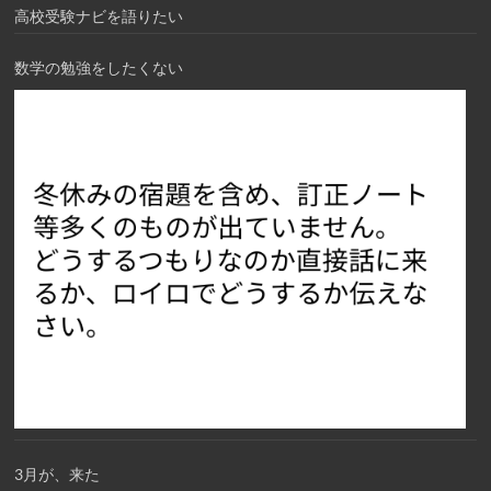
高校受験ナビを語りたい
数学の勉強をしたくない
3月が、来た