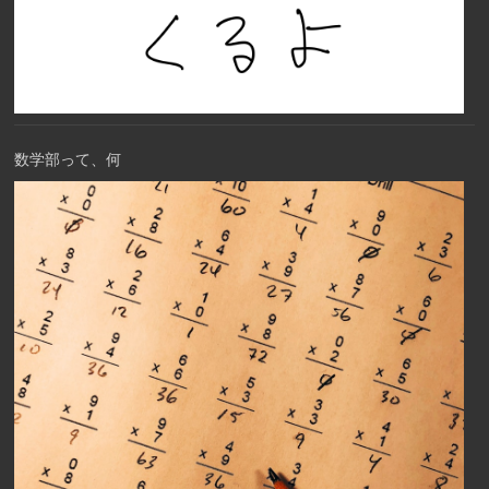
数学部って、何