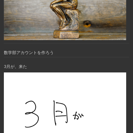
数学部アカウントを作ろう
3月が、来た