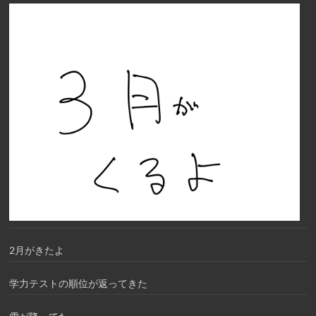
2月がきたよ
学力テストの順位が返ってきた