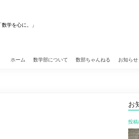
「数学を心に。」
ホーム
数学部について
数部ちゃんねる
お知らせ
お
投稿