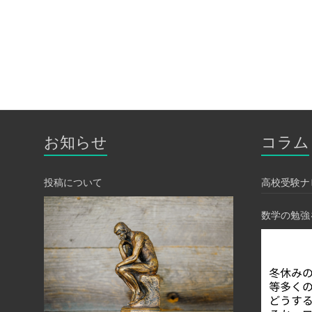
お知らせ
コラム
投稿について
高校受験ナ
数学の勉強