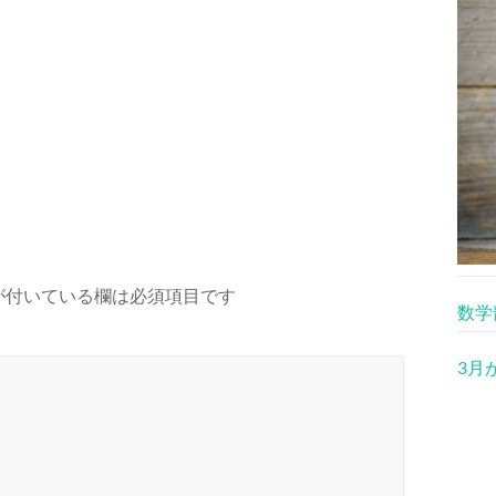
が付いている欄は必須項目です
数学
3月