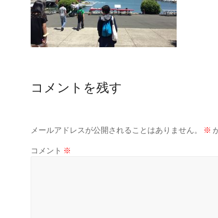
コメントを残す
メールアドレスが公開されることはありません。
※
コメント
※