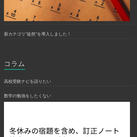
新カテゴリ”徒然”を導入しました！
コラム
高校受験ナビを語りたい
数学の勉強をしたくない