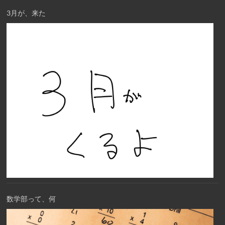
3月が、来た
数学部って、何