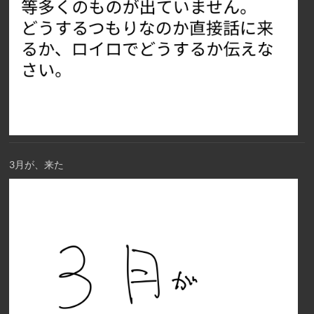
3月が、来た