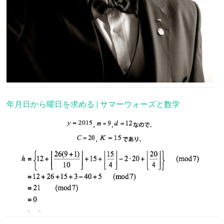
年月日から曜日を求める | サマーウォーズと数学